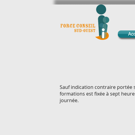
Acc
Sauf indication contraire portée 
formations est fixée à sept heur
journée.